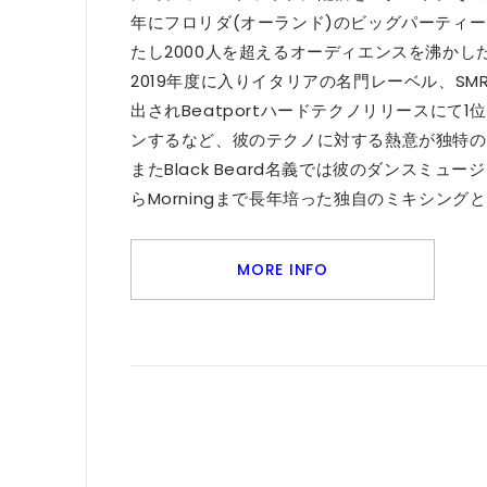
年にフロリダ(オーランド)のビッグパーティー「D
たし2000人を超えるオーディエンスを沸かし
2019年度に入りイタリアの名門レーベル、SMR U
出されBeatportハードテクノリリースにて1位
ンするなど、彼のテクノに対する熱意が独特の
またBlack Beard名義では彼のダンスミュージッ
らMorningまで長年培った独自のミキシン
MORE INFO