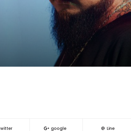
witter
google
Line