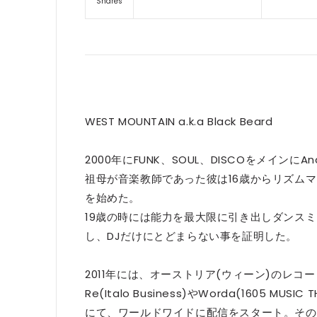
Shares
WEST MOUNTAIN a.k.a Black Beard
2000年にFUNK、SOUL、DISCOをメインに
祖母が音楽教師であった彼は16歳からリズム
を始めた。
19歳の時には能力を最大限に引き出しダンスミュー
し、DJだけにとどまらない事を証明した。
2011年には、オーストリア(ウィーン)のレコード会社「Fr
Re(Italo Business)やWorda(1605 MU
にて、ワールドワイドに配信をスタート。その