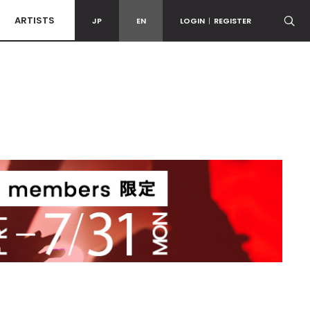
ARTISTS
JP
EN
LOGIN
|
REGISTER