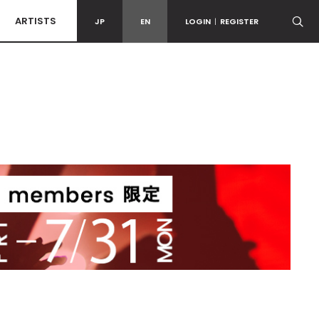
ARTISTS
JP
EN
LOGIN
|
REGISTER