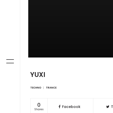
YUXI
TECHNO
TRANCE
0
Facebook
T
Shares