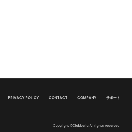
PRIVACY POLICY
CONTACT
COMPANY
サポート
Copyright ©Clubberia All rights reserved.