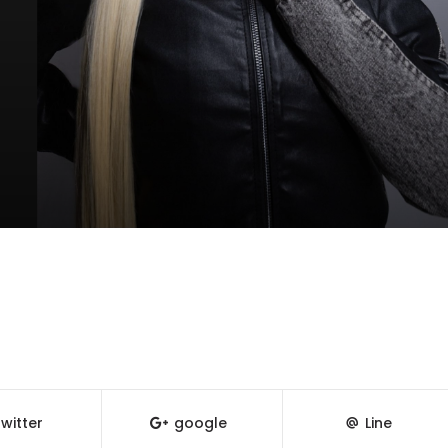
witter
google
Line