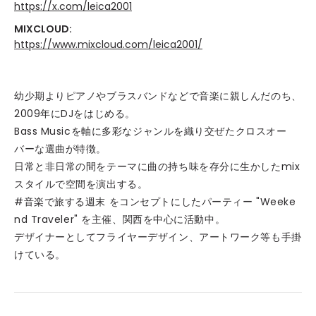
https://x.com/leica2001
MIXCLOUD:
https://www.mixcloud.com/leica2001/
幼少期よりピアノやブラスバンドなどで音楽に親しんだのち、
2009年にDJをはじめる。
Bass Musicを軸に多彩なジャンルを織り交ぜたクロスオー
バーな選曲が特徴。
日常と非日常の間をテーマに曲の持ち味を存分に生かしたmix
スタイルで空間を演出する。
#音楽で旅する週末 をコンセプトにしたパーティー "Weeke
nd Traveler" を主催、関西を中心に活動中。
デザイナーとしてフライヤーデザイン、アートワーク等も手掛
けている。