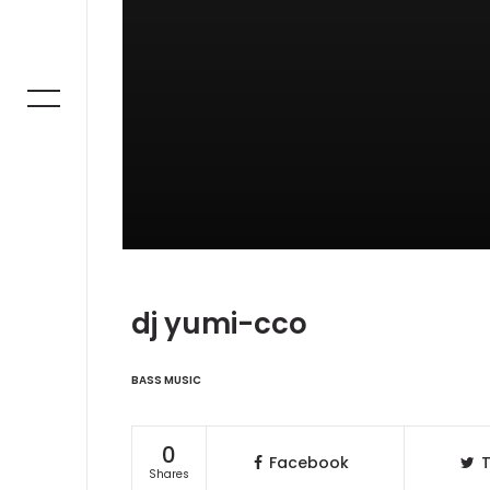
dj yumi-cco
BASS MUSIC
0
Facebook
T
Shares