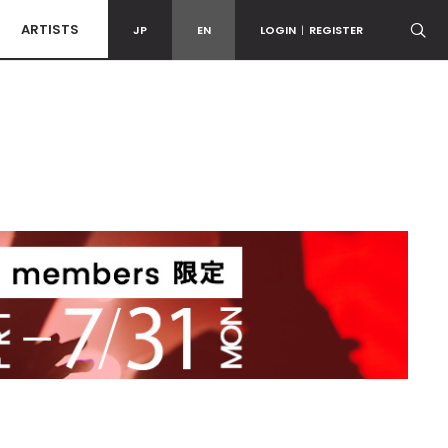
ARTISTS
JP
EN
LOGIN
|
REGISTER