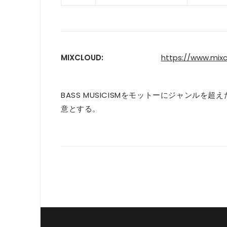
MIXCLOUD:
https://www.mix
BASS MUSICISMをモットーにジャンルを超え
意とする。