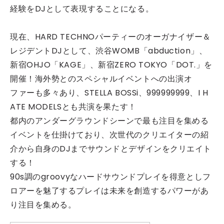
経験をDJとして表現することになる。
現在、HARD TECHNOパーティーのオーガナイザー＆
レジデントDJとして、渋谷WOMB「abduction」、
新宿OHJO「KAGE」、新宿ZERO TOKYO「DOT.」を
開催！海外勢とのスペシャルイベントへの出演オ
ファーも多々あり、STELLA BOSSi、999999999、I H
ATE MODELSとも共演を果たす！
都内のアンダーグラウンドシーンで最も注目を集める
イベントを仕掛けており、次世代のクリエイターの紹
介から自身のDJまでサウンドとデザインをクリエイト
する！
90s調のgroovyなハードサウンドプレイを得意としフ
ロアーを魅了するプレイは未来を創造するパワーがあ
り注目を集める。