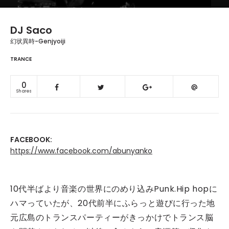
DJ Saco
幻状異時-Genjyoiji
TRANCE
0
Shares
FACEBOOK:
https://www.facebook.com/abunyanko
10代半ばより音楽の世界にのめり込みPunk.Hip hopに
ハマっていたが、20代前半にふらっと遊びに行った地
元広島のトランスパーティーがきっかけでトランス脳