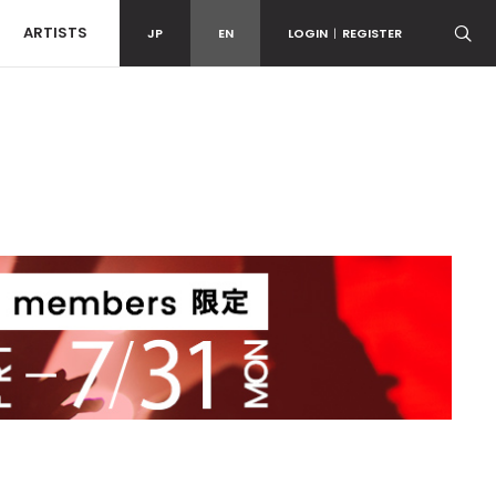
ARTISTS
JP
EN
LOGIN
|
REGISTER