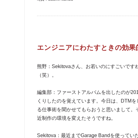
エンジニアにわたすときの効果
熊野：Sekitovaさん、お若いのにすごい
（笑）。
編集部：ファーストアルバムを出したのが20
くりしたのを覚えています。今日は、DTM
る仕事術を聞かせてもらおうと思いまして。それで
近制作の環境を変えたそうですね。
Sekitova：最近までGarage Band