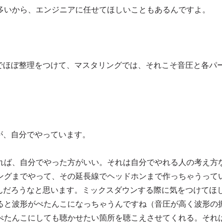
多いから、エンジニアに任せてほしいこともあるんですよ。
ウンでほぼ整理をつけて、マスタリングでは、それこそ音圧と各パ
すが、自分でやっています。
れば、自分でやった方がいい。それは自分でやれる人の考え方
ングまでやって、その延長線でヘッドホンまで作っちゃうって
質なんだろうなと思います。ミックスダウンする際に気をつけてほ
ると波形がぺたんこになっちゃうんですね（音圧が高く波形の
ぺたんこにしても聴かせたい箇所を聴こえさせてくれる。それ