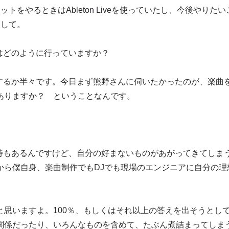
ブセットをやるときはAbleton Liveを使っていたし、今後やりたい
まして。
ングはどのように行っていますか？
願いするか半々です。今日まず熊野さんに伺いたかったのが、楽曲
ありますか？ ということなんです。
る期待もあるんですけど、自分の好まないものがあがってきてしま
から僕自身、楽曲制作でもDJでも現場のエンジニアに自分の理
思いますよ。100％、もしくはそれ以上の答えを出そうとし
関係だったり、いろんなものを含めて、たぶん煮詰まってしま