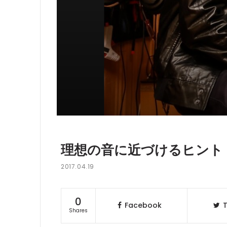
理想の音に近づけるヒント 熊野
2017.04.19
0
Facebook
T
Shares