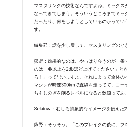
マスタリングの技術なんですよね。ミックス
なってきてしまう。そういうところまでミッ
だったり、何をしようとしているのかってい
す。
編集部：話を少し戻して、マスタリングのと
熊野：効果的なのは、やっぱり会うのが一番
のは「4k以上を2dbほど上げてください」
ろ！」って思いますよ。それによって全体の
マシンが時速300kmで直線を走ってて、コ
ちもしのぎを削るレベルになると数値ってあ
Sekitova：むしろ抽象的なイメージを伝え
熊野：そうそう。「このブレイクの後に、フ