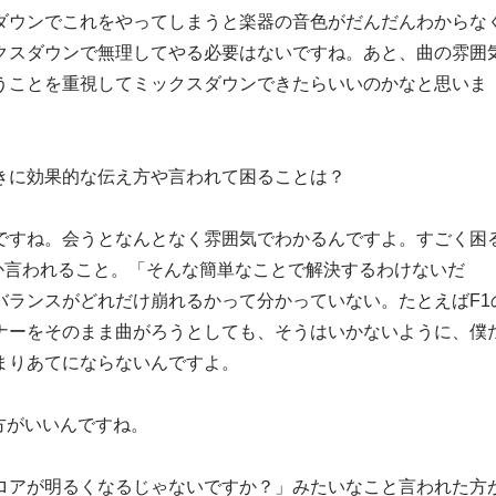
ダウンでこれをやってしまうと楽器の音色がだんだんわからな
クスダウンで無理してやる必要はないですね。あと、曲の雰囲
うことを重視してミックスダウンできたらいいのかなと思いま
きに効果的な伝え方や言われて困ることは？
ですね。会うとなんとなく雰囲気でわかるんですよ。すごく困
とか言われること。「そんな簡単なことで解決するわけないだ
バランスがどれだけ崩れるかって分かっていない。たとえばF1
ーナーをそのまま曲がろうとしても、そうはいかないように、僕
まりあてにならないんですよ。
た方がいいんですね。
ロアが明るくなるじゃないですか？」みたいなこと言われた方