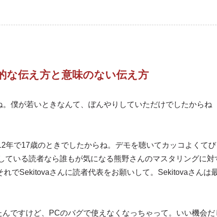
的な伝え方と意味のない伝え方
ですね。僕が若いときなんて、ぼんやりしていただけでしたからね
12年で17歳のときでしたからね。デモを聴いてカッコよくてび
をしている読者なら誰もが気になる熊野さんのマスタリングに対
Sekitovaさんに読者代表をお願いして。Sekitovaさんは
を使っていたんですけど、PCのバグで使えなくなっちゃって。いい機会だ